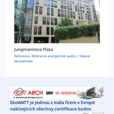
Jungmannova Plaza
Reference
,
Reference energetické audity
/ Napsal
ekowattnew
EkoWATT je jednou z mála firem v Evropě
nabízejících všechny certifikace budov