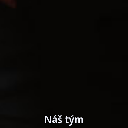
Náš tým