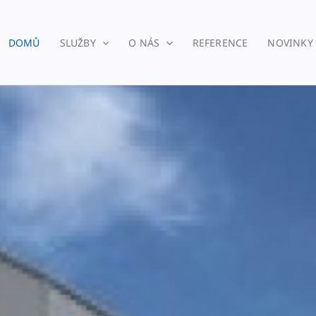
DOMŮ
SLUŽBY
O NÁS
REFERENCE
NOVINKY