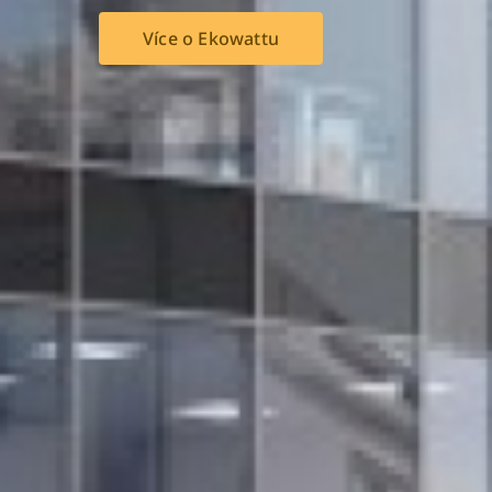
Více o Ekowattu