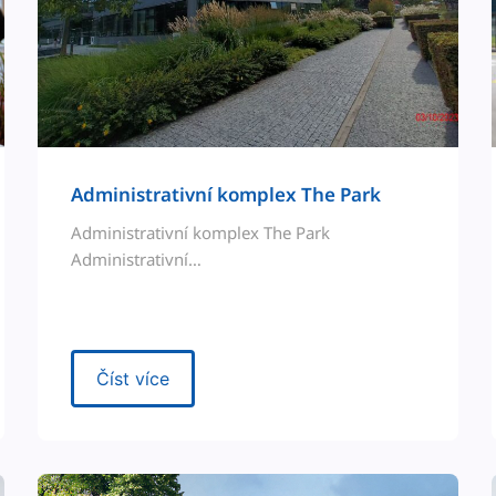
Admin­is­tra­tivní kom­plex The Park
Admin­is­tra­tivní kom­plex The Park
Administrativní…
Číst více