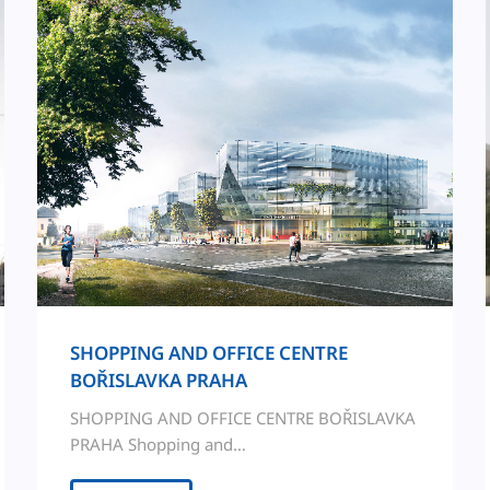
SHOPPING AND OFFICE CENTRE
BOŘISLAVKA PRAHA
SHOPPING AND OFFICE CENTRE BOŘISLAVKA
PRAHA Shop­ping and…