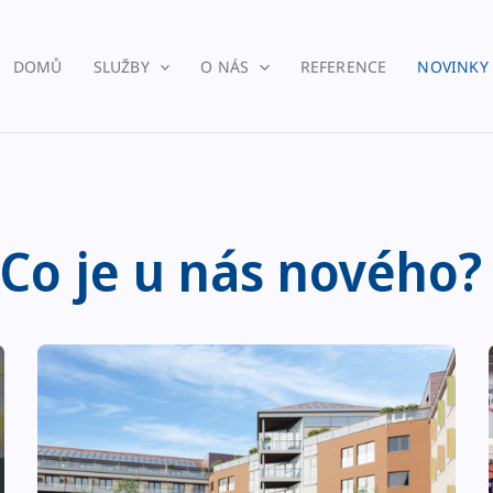
DOMŮ
SLUŽBY
O NÁS
REFERENCE
NOVINKY
Co je u nás nového