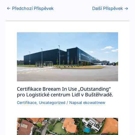
←
Předchozí Příspěvek
Další Příspěvek
→
Certifikace Breeam In Use „Outstanding“
pro Logistické centrum Lidl v Buštěhradě.
Certifikace
,
Uncategorized
/ Napsal
ekowattnew