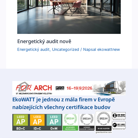
Energetický audit nově
Energetický audit
,
Uncategorized
/ Napsal
ekowattnew
EkoWATT je jednou z mála firem v Evropě
nabízejících všechny certifikace budov