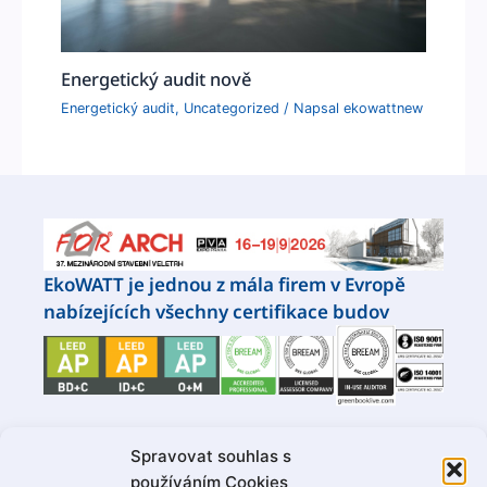
Energetický audit nově
Energetický audit
,
Uncategorized
/ Napsal
ekowattnew
EkoWATT je jednou z mála firem v Evropě
nabízejících všechny certifikace budov
Spravovat souhlas s
Naši partneři
používáním Cookies