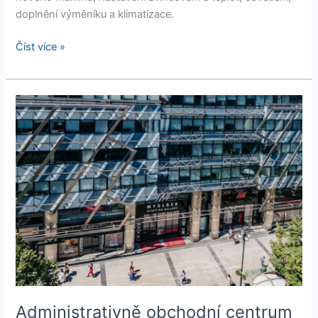
doplnění výměníku a klimatizace.
Číst více »
Administrativně
obchodní
centrum
Myslbek
Administrativně obchodní centrum